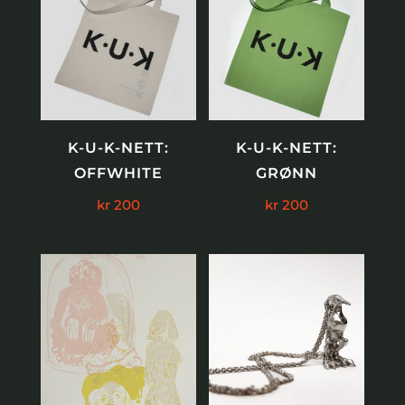
K-U-K-NETT:
K-U-K-NETT:
OFFWHITE
GRØNN
kr
200
kr
200