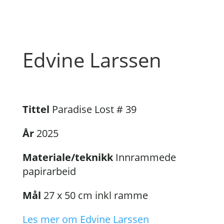
Edvine Larssen
Tittel
Paradise Lost # 39
År
2025
Materiale/teknikk
Innrammede
papirarbeid
Mål
27 x 50 cm inkl ramme
Les mer om Edvine Larssen