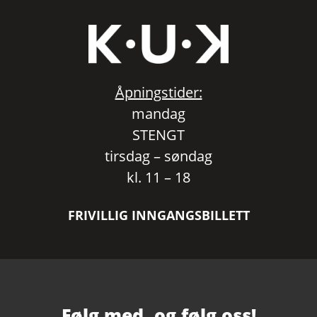
Åpningstider:
mandag
STENGT
tirsdag – søndag
kl. 11 – 18
FRIVILLIG INNGANGSBILLETT
Følg med, og følg oss!