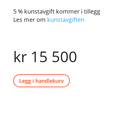
5 % kunstavgift kommer i tillegg
Les mer om
kunstavgiften
kr
15 500
Legg i handlekurv