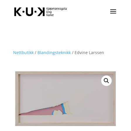
Nettbutikk
/
Blandingsteknikk
/ Edvine Larssen