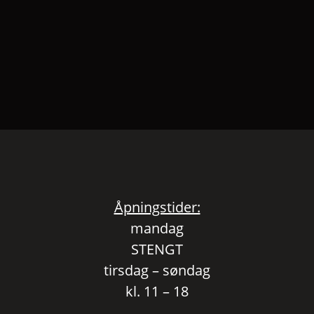
Åpningstider:
mandag
STENGT
tirsdag – søndag
kl. 11 – 18