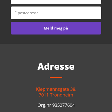
Adresse
Kjøpmannsgata 38,
7011 Trondheim
Org.nr 935277604