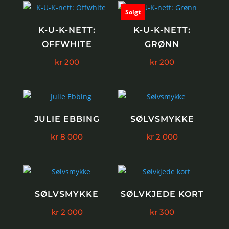
Solgt
K-U-K-NETT:
K-U-K-NETT:
OFFWHITE
GRØNN
kr
200
kr
200
JULIE EBBING
SØLVSMYKKE
kr
8 000
kr
2 000
SØLVSMYKKE
SØLVKJEDE KORT
kr
2 000
kr
300