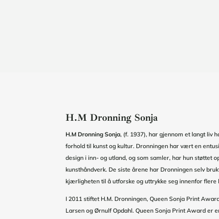
H.M Dronning Sonja
H.M Dronning Sonja
, (f. 1937), har gjennom et langt liv h
forhold til kunst og kultur. Dronningen har vært en entus
design i inn- og utland, og som samler, har hun støttet 
kunsthåndverk. De siste årene har Dronningen selv bru
kjærligheten til å utforske og uttrykke seg innenfor flere
I 2011 stiftet H.M. Dronningen, Queen Sonja Print Awar
Larsen og Ørnulf Opdahl. Queen Sonja Print Award er e