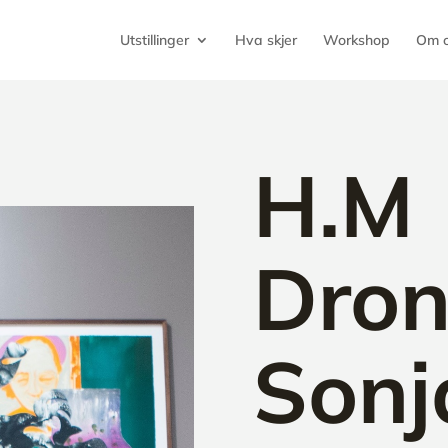
Utstillinger
Hva skjer
Workshop
Om 
H.M
Dron
Sonj