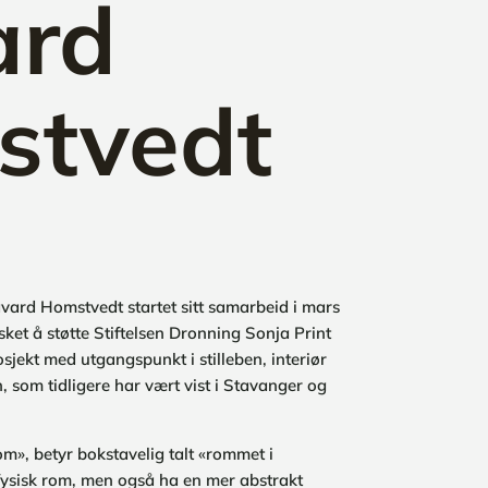
ard
stvedt
ard Homstvedt startet sitt samarbeid i mars
et å støtte Stiftelsen Dronning Sonja Print
sjekt med utgangspunkt i stilleben, interiør
n, som tidligere har vært vist i Stavanger og
rom», betyr bokstavelig talt «rommet i
 fysisk rom, men også ha en mer abstrakt