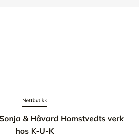
Nettbutikk
Sonja & Håvard Homstvedts verk
hos K-U-K