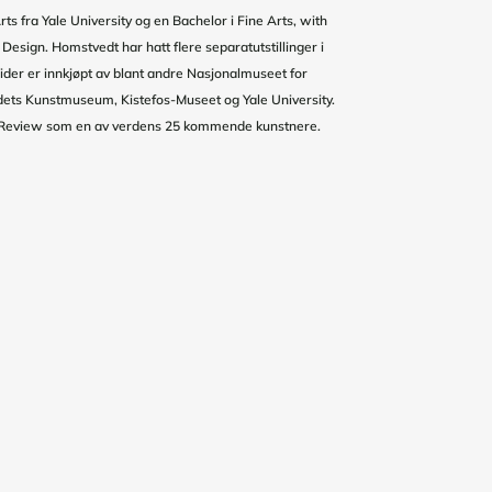
s fra Yale University og en Bachelor i Fine Arts, with
Design. Homstvedt har hatt flere separatutstillinger i
der er innkjøpt av blant andre Nasjonalmuseet for
ndets Kunstmuseum, Kistefos-Museet og Yale University.
 Review som en av verdens 25 kommende kunstnere.